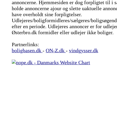
annoncerne. Hjemmesiden er dog forpligtet til i s
holde annoncerne ajour og slette uaktuelle annon
have overholdt sine forpligtelser.
Udlejeres/boligformidleres/sælgeres/boligsøgend
efter en periode. Udlejeres annoncer er for udleje
Østerbro.dk formidler eller udlejer ikke boliger.
Partnerlinks:
boligbasen.dk
-
ON-Z.dk
-
vindgysser.dk