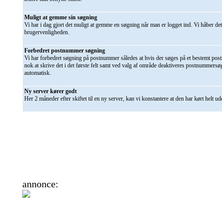
Muligt at gemme sin søgning
Vi har i dag gjort det muligt at gemme en søgning når man er logget ind. Vi håber det
brugervenligheden.
Forbedret postnummer søgning
Vi har forbedret søgning på postnummer således at hvis der søges på et bestemt pos
nok at skrive det i det første felt samt ved valg af område deaktiveres postnummers
automatisk.
Ny server kører godt
Her 2 måneder efter skiftet til en ny server, kan vi konstantere at den har kørt helt u
annonce: